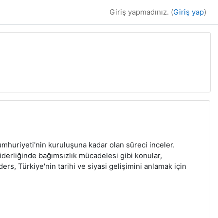
Giriş yapmadınız. (
Giriş yap
)
huriyeti'nin kuruluşuna kadar olan süreci inceler.
liderliğinde bağımsızlık mücadelesi gibi konular,
ders, Türkiye'nin tarihi ve siyasi gelişimini anlamak için